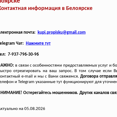
лоярске
Контактная информация в Белоярске
Электронная почта:
kupi.propisku@gmail.com
elegram Чат:
Нажмите тут
ел: 7-937-796-30-96
ВАЖНО:
в связи с особенностями предоставляемых услуг и б
ыстро отреагировать на ваш запрос. В том случае если Вы
онтактный e-mail и мы с Вами свяжемся.
Договора отправля
елефон и Telegram указанные тут функционируют для уточнен
НИМАНИЕ! Остерегайтесь мошенников. Других каналов связи 
ктуально на 05.08.2026