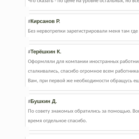
Что сказать - по цене на уровне остальных, но в
Кирсанов Р.
#
Без нервотрепки зарегистрировали меня там где 
Терёшкин К.
#
Оформляли для компании иностранных работнико
сталкивались, спасибо огромное всем работник
Вам, при первой же необходимости обращусь ещ
Бушкин Д.
#
По совету знакомых обратились за помощью. Во
время отдельное спасибо.